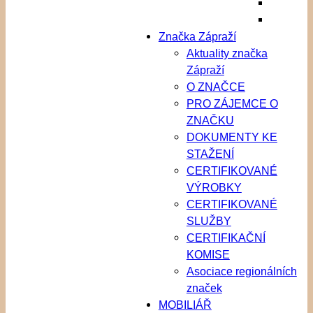
Značka Zápraží
Aktuality značka
Zápraží
O ZNAČCE
PRO ZÁJEMCE O
ZNAČKU
DOKUMENTY KE
STAŽENÍ
CERTIFIKOVANÉ
VÝROBKY
CERTIFIKOVANÉ
SLUŽBY
CERTIFIKAČNÍ
KOMISE
Asociace regionálních
značek
MOBILIÁŘ