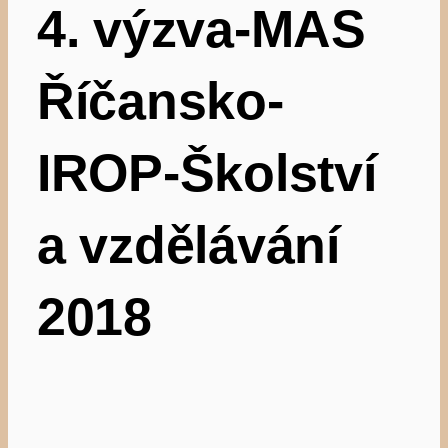
4.
výzva-MAS
Říčansko-
IROP-Školství
a vzdělávání
2018