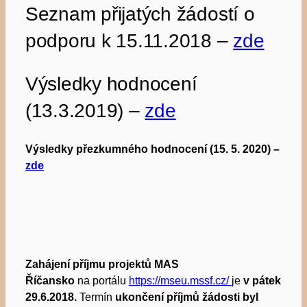
Seznam přijatých žádostí o
podporu k 15.11.2018 –
zde
Výsledky hodnocení
(13.3.2019) –
zde
Výsledky přezkumného hodnocení (15. 5. 2020) –
zde
Zahájení příjmu projektů MAS
Říčansko
na portálu
htt
ps://mseu.mssf.cz/
je
v pátek
29.6.2018.
Termín
ukončení příjmů žádosti byl