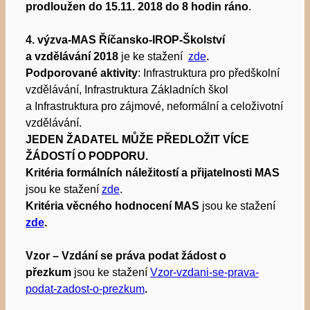
prodloužen do 15.11. 2018 do 8 hodin ráno
.
4. výzva-MAS Říčansko-IROP-Školství
a vzdělávání 2018
je ke stažení
zde
.
Podporované aktivity
: Infrastruktura pro předškolní
vzdělávání, Infrastruktura Základních škol
a Infrastruktura pro zájmové, neformální a celoživotní
vzdělávání.
JEDEN ŽADATEL MŮŽE PŘEDLOŽIT VÍCE
ŽÁDOSTÍ O PODPORU.
Kritéria formálních náležitostí a přijatelnosti MAS
jsou ke stažení
zde
.
Kritéria věcného hodnocení MAS
jsou ke stažení
zde
.
Vzor – Vzdání se práva podat žádost o
přezkum
jsou ke stažení
Vzor-vzdani-se-prava-
podat-zadost-o-prezkum
.