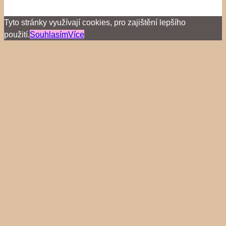
Tyto stránky využívají cookies, pro zajištění lepšího
použití.
Souhlasím
Více