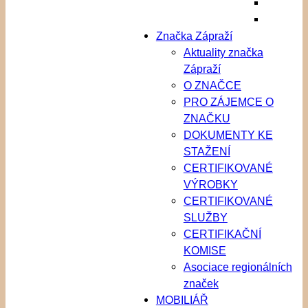
Značka Zápraží
Aktuality značka
Zápraží
O ZNAČCE
PRO ZÁJEMCE O
ZNAČKU
DOKUMENTY KE
STAŽENÍ
CERTIFIKOVANÉ
VÝROBKY
CERTIFIKOVANÉ
SLUŽBY
CERTIFIKAČNÍ
KOMISE
Asociace regionálních
značek
MOBILIÁŘ