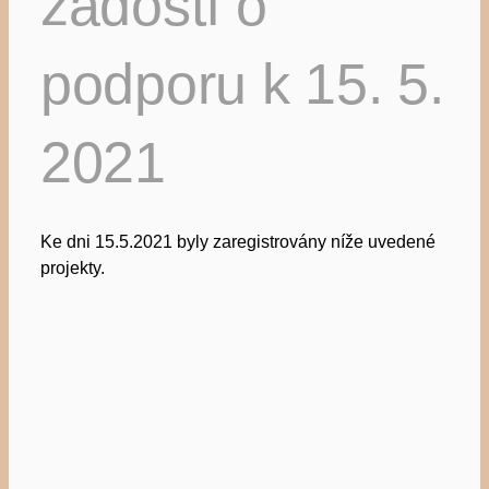
žádostí o
podporu k 15. 5.
2021
Ke dni 15.5.2021 byly zaregistrovány níže uvedené
projekty.