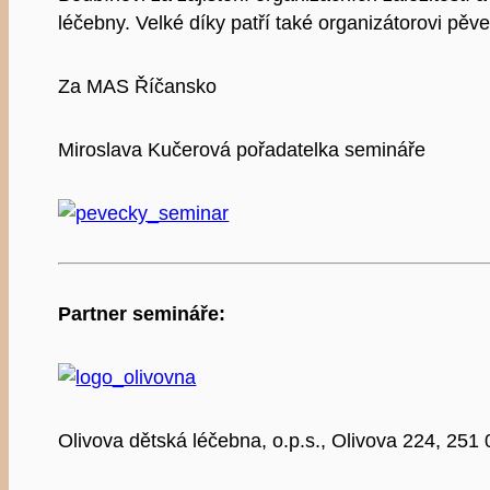
léčebny. Velké díky patří také organizátorovi pě
Za MAS Říčansko
Miroslava Kučerová pořadatelka semináře
Partner semináře:
Olivova dětská léčebna, o.p.s., Olivova 224, 251