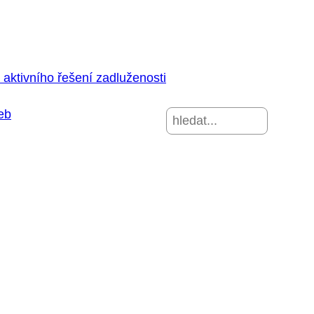
aktivního řešení zadluženosti
eb
Hledat