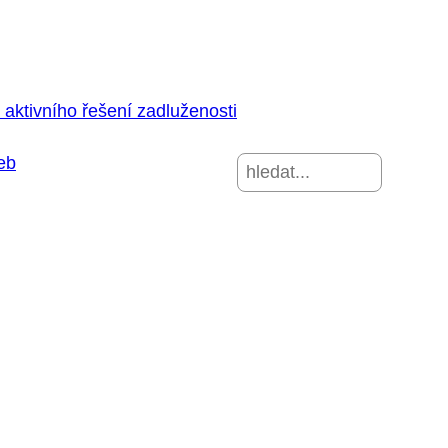
aktivního řešení zadluženosti
eb
Hledat