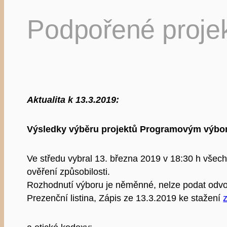
Podpořené projekt
Aktualita k 13.3.2019:
Výsledky výběru projektů Programovým výbo
Ve středu vybral 13. března 2019 v 18:30 h vše
ověření způsobilosti.
Rozhodnutí výboru je něměnné, nelze podat odvo
Prezenční listina, Zápis ze 13.3.2019 ke stažení