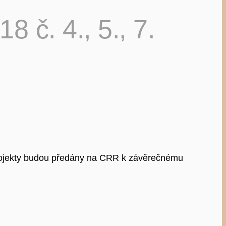
 č. 4., 5., 7.
projekty budou předány na CRR k závěrečnému