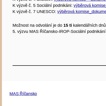
K výzvě č. 5 Sociální podnikáni:
výběrová komise
K výzvě č. 7 UNESCO:
výběrová komise_dokum
Možnost na odvolání je do
15 ti
kalendářních dnů
5. výzvu MAS Říčansko-IROP-Sociální podniká
MAS Říčansko