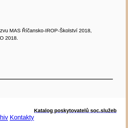
ýzvu MAS Říčansko-IROP-Školství 2018,
O 2018.
Katalog poskytovatelů soc.služeb
hiv
Kontakty