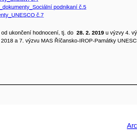
_dokumenty_Sociální podnikaní č.5
enty_UNESCO č.7
 od ukončení hodnocení, tj. do
28. 2. 2019
u výzvy 4. v
ní 2018 a 7. výzvu MAS Říčansko-IROP-Památky UNESC
Arc