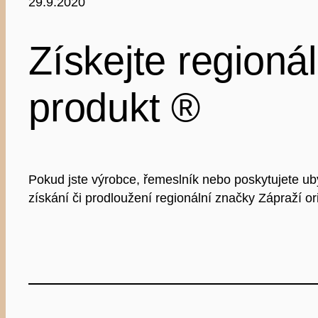
29.9.2020
Získejte regioná
produkt ®
Pokud jste výrobce, řemeslník nebo poskytujete ub
získání či prodloužení regionální značky Zápraží or