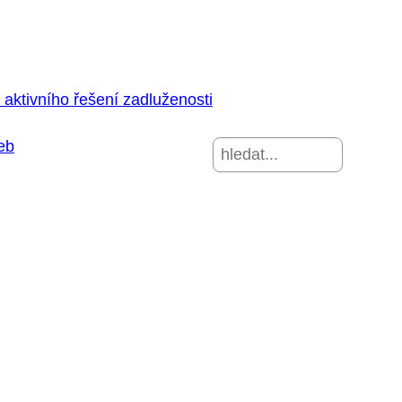
aktivního řešení zadluženosti
eb
Hledat