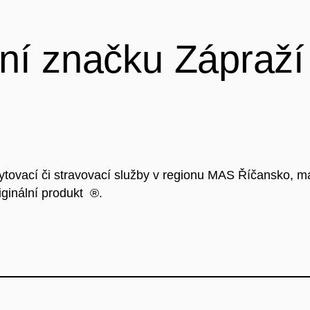
lní značku Zápraží 
ytovací či stravovací služby v regionu MAS Říčansko, m
iginální produkt ®.