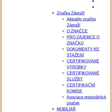
Značka Zápraží
Aktuality značka
Zápraží
O ZNAČCE
PRO ZÁJEMCE O
ZNAČKU
DOKUMENTY KE
STAŽENÍ
CERTIFIKOVANÉ
VÝROBKY
CERTIFIKOVANÉ
SLUŽBY
CERTIFIKAČNÍ
KOMISE
Asociace regionálních
značek
MOBILIÁŘ