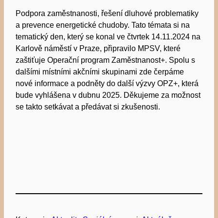
Podpora zaměstnanosti, řešení dluhové problematiky
a prevence energetické chudoby. Tato témata si na
tematický den, který se konal ve čtvrtek 14.11.2024 na
Karlově náměstí v Praze, připravilo MPSV, které
zaštiťuje Operační program Zaměstnanost+. Spolu s
dalšími místními akčními skupinami zde čerpáme
nové informace a podněty do další výzvy OPZ+, která
bude vyhlášena v dubnu 2025. Děkujeme za možnost
se takto setkávat a předávat si zkušenosti.