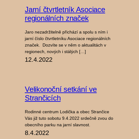
Jarní čtvrtletník Asociace
regionálních značek
Jaro nezadržitelně přichází a spolu s ním i
jarní číslo čtvrtletníku Asociace regionálních
značek. Dozvíte se v něm o aktualitách v
regionech, nových i stálých […]
12.4.2022
Velikonoční setkání ve
Strančicích
Rodinné centrum Lodička a obec Strančice
Vás již tuto sobotu 9.4.2022 srdečně zvou do
obecního parku na jarní slavnost.
8.4.2022