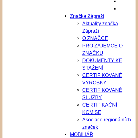
Značka Zápraží
Aktuality značka
Zápraží
O ZNAČCE
PRO ZÁJEMCE O
ZNAČKU
DOKUMENTY KE
STAŽENÍ
CERTIFIKOVANÉ
VÝROBKY
CERTIFIKOVANÉ
SLUŽBY
CERTIFIKAČNÍ
KOMISE
Asociace regionálních
značek
MOBILIÁŘ