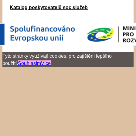
Katalog poskytovatelů soc.služeb
Tyto stránky využívají cookies, pro zajištění lepšího
použití.
Souhlasím
Více