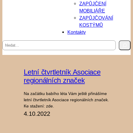
ZAPŮJČENÍ
MOBILIÁŘE
ZAPŮJČOVÁNÍ
KOSTÝMŮ
Kontakty
Hledat
Letní čtvrtletník Asociace
regionálních značek
Na začátku babího léta Vám ještě přinášíme
letní čtvrtletník Asociace regionálních značek.
Ke stažení: zde.
4.10.2022