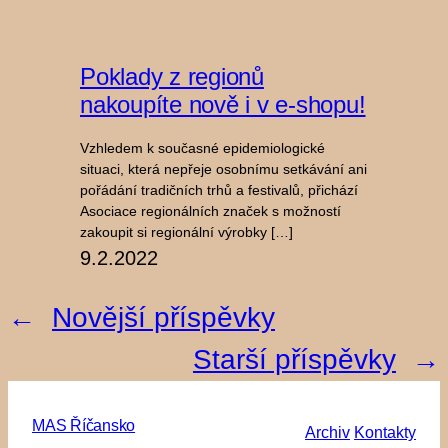
Poklady z regionů
nakoupíte nově i v e-shopu!
Vzhledem k současné epidemiologické
situaci, která nepřeje osobnímu setkávání ani
pořádání tradičních trhů a festivalů, přichází
Asociace regionálních značek s možností
zakoupit si regionální výrobky […]
9.2.2022
←
Novější příspěvky
Starší příspěvky
→
MAS Říčansko
Archiv
Kontakty