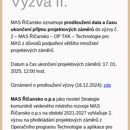
Výzva II.
MAS Říčansko oznamuje
prodloužení data a času
ukončení příjmu projektových záměrů
do výzvy č.
2 – MAS Říčansko – OP TAK – Technologie pro
MAS z důvodů podpoření většího množství
projektových záměrů.
Datum a čas ukončení projektových záměrů: 17. 01.
2025, 12:00 hod.
Oznámení o prodloužení výzvy (16.12.2024):
zde
MAS Říčansko o.p.s
jako nositel Strategie
komunitně vedeného místního rozvoje MAS
Říčansko o.p.s na období 2021-2027 vyhlašuje 2.
výzvu na předkládání projektových záměrů z
Operačního programu Technologie a aplikace pro