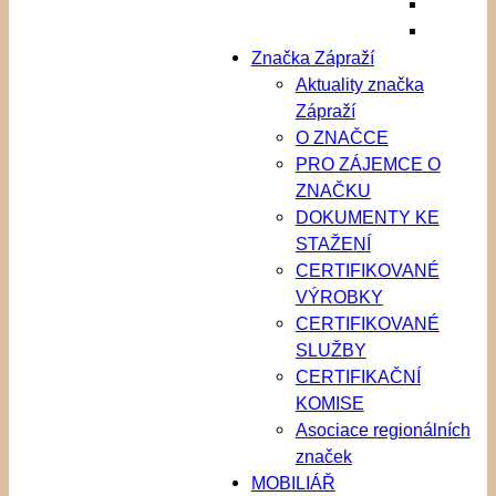
Značka Zápraží
Aktuality značka
Zápraží
O ZNAČCE
PRO ZÁJEMCE O
ZNAČKU
DOKUMENTY KE
STAŽENÍ
CERTIFIKOVANÉ
VÝROBKY
CERTIFIKOVANÉ
SLUŽBY
CERTIFIKAČNÍ
KOMISE
Asociace regionálních
značek
MOBILIÁŘ