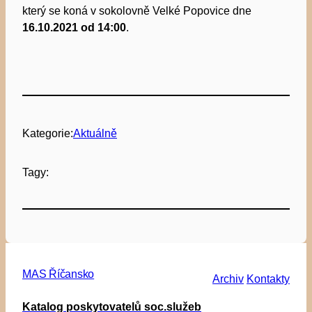
který se koná v sokolovně Velké Popovice dne
16.10.2021 od 14:00
.
Kategorie:
Aktuálně
Tagy:
MAS Říčansko
Archiv
Kontakty
Katalog poskytovatelů soc.služeb