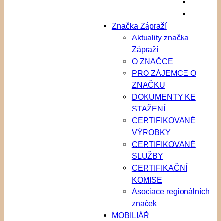
Značka Zápraží
Aktuality značka
Zápraží
O ZNAČCE
PRO ZÁJEMCE O
ZNAČKU
DOKUMENTY KE
STAŽENÍ
CERTIFIKOVANÉ
VÝROBKY
CERTIFIKOVANÉ
SLUŽBY
CERTIFIKAČNÍ
KOMISE
Asociace regionálních
značek
MOBILIÁŘ