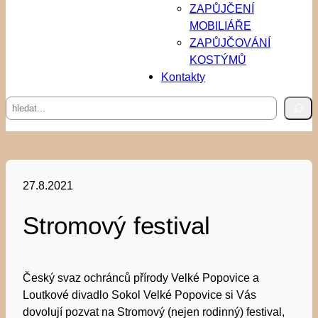
ZAPŮJČENÍ
MOBILIÁŘE
ZAPŮJČOVÁNÍ
KOSTÝMŮ
Kontakty
Hledat
27.8.2021
Stromový festival
Český svaz ochránců přírody Velké Popovice a
Loutkové divadlo Sokol Velké Popovice si Vás
dovolují pozvat na Stromový (nejen rodinný) festival,