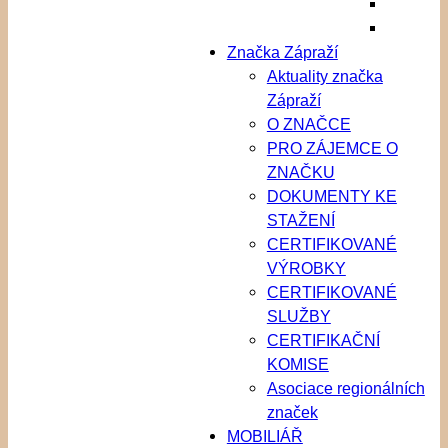
Značka Zápraží
Aktuality značka
Zápraží
O ZNAČCE
PRO ZÁJEMCE O
ZNAČKU
DOKUMENTY KE
STAŽENÍ
CERTIFIKOVANÉ
VÝROBKY
CERTIFIKOVANÉ
SLUŽBY
CERTIFIKAČNÍ
KOMISE
Asociace regionálních
značek
MOBILIÁŘ