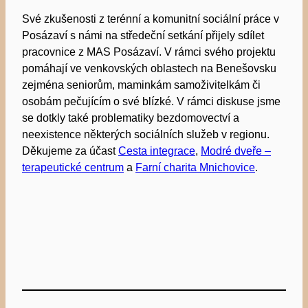
Své zkušenosti z terénní a komunitní sociální práce v
Posázaví s námi na středeční setkání přijely sdílet
pracovnice z MAS Posázaví. V rámci svého projektu
pomáhají ve venkovských oblastech na Benešovsku
zejména seniorům, maminkám samoživitelkám či
osobám pečujícím o své blízké. V rámci diskuse jsme
se dotkly také problematiky bezdomovectví a
neexistence některých sociálních služeb v regionu.
Děkujeme za účast
Cesta integrace
,
Modré dveře –
terapeutické centrum
a
Farní charita Mnichovice
.