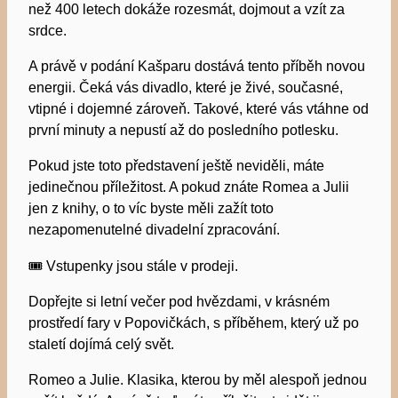
než 400 letech dokáže rozesmát, dojmout a vzít za
srdce.
A právě v podání Kašparu dostává tento příběh novou
energii. Čeká vás divadlo, které je živé, současné,
vtipné i dojemné zároveň. Takové, které vás vtáhne od
první minuty a nepustí až do posledního potlesku.
Pokud jste toto představení ještě neviděli, máte
jedinečnou příležitost. A pokud znáte Romea a Julii
jen z knihy, o to víc byste měli zažít toto
nezapomenutelné divadelní zpracování.
🎟 Vstupenky jsou stále v prodeji.
Dopřejte si letní večer pod hvězdami, v krásném
prostředí fary v Popovičkách, s příběhem, který už po
staletí dojímá celý svět.
Romeo a Julie. Klasika, kterou by měl alespoň jednou