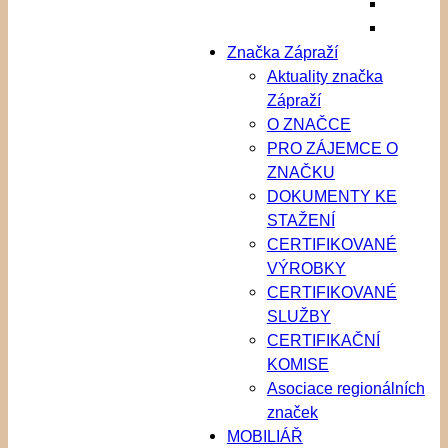
Značka Zápraží
Aktuality značka
Zápraží
O ZNAČCE
PRO ZÁJEMCE O
ZNAČKU
DOKUMENTY KE
STAŽENÍ
CERTIFIKOVANÉ
VÝROBKY
CERTIFIKOVANÉ
SLUŽBY
CERTIFIKAČNÍ
KOMISE
Asociace regionálních
značek
MOBILIÁŘ