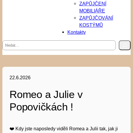
ZAPŮJČENÍ
MOBILIÁŘE
ZAPŮJČOVÁNÍ
KOSTÝMŮ
Kontakty
Hledat
22.6.2026
Romeo a Julie v
Popovičkách !
❤️ Kdy jste naposledy viděli Romea a Julii tak, jak ji