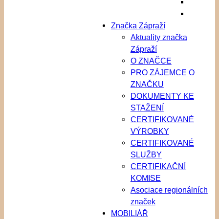
Značka Zápraží
Aktuality značka
Zápraží
O ZNAČCE
PRO ZÁJEMCE O
ZNAČKU
DOKUMENTY KE
STAŽENÍ
CERTIFIKOVANÉ
VÝROBKY
CERTIFIKOVANÉ
SLUŽBY
CERTIFIKAČNÍ
KOMISE
Asociace regionálních
značek
MOBILIÁŘ