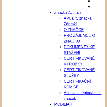
Značka Zápraží
Aktuality značka
Zápraží
O ZNAČCE
PRO ZÁJEMCE O
ZNAČKU
DOKUMENTY KE
STAŽENÍ
CERTIFIKOVANÉ
VÝROBKY
CERTIFIKOVANÉ
SLUŽBY
CERTIFIKAČNÍ
KOMISE
Asociace regionálních
značek
MOBILIÁŘ