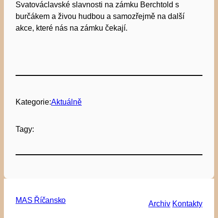
Svatováclavské slavnosti na zámku Berchtold s
burčákem a živou hudbou a samozřejmě na další
akce, které nás na zámku čekají.
Kategorie:
Aktuálně
Tagy:
MAS Říčansko
Archiv
Kontakty