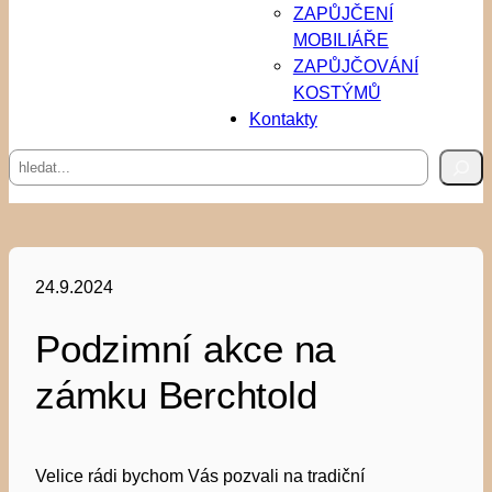
ZAPŮJČENÍ
MOBILIÁŘE
ZAPŮJČOVÁNÍ
KOSTÝMŮ
Kontakty
Hledat
24.9.2024
Podzimní akce na
zámku Berchtold
Velice rádi bychom Vás pozvali na tradiční