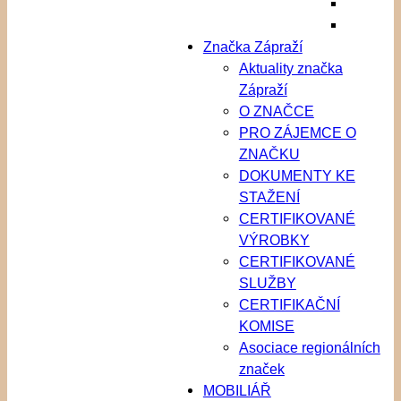
Značka Zápraží
Aktuality značka
Zápraží
O ZNAČCE
PRO ZÁJEMCE O
ZNAČKU
DOKUMENTY KE
STAŽENÍ
CERTIFIKOVANÉ
VÝROBKY
CERTIFIKOVANÉ
SLUŽBY
CERTIFIKAČNÍ
KOMISE
Asociace regionálních
značek
MOBILIÁŘ