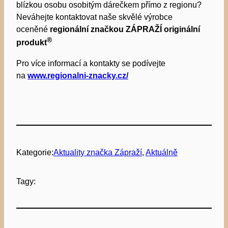
blízkou osobu osobitým dárečkem přímo z regionu?
Neváhejte kontaktovat naše skvělé výrobce
oceněné
regionální značkou ZÁPRAŽÍ originální
®
produk
t
Pro více informací a kontakty se podívejte
na
www.regionalni-znacky.cz/
Kategorie:
Aktuality značka Zápraží
, 
Aktuálně
Tagy: