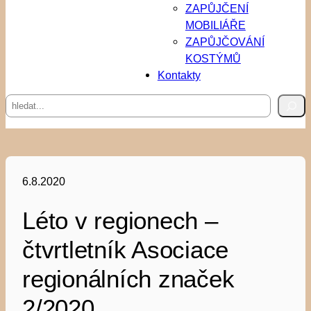
ZAPŮJČENÍ
MOBILIÁŘE
ZAPŮJČOVÁNÍ
KOSTÝMŮ
Kontakty
Hledat
6.8.2020
Léto v regionech –
čtvrtletník Asociace
regionálních značek
2/2020