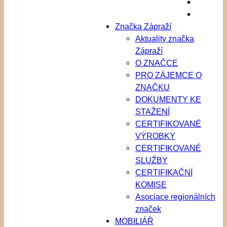
Značka Zápraží
Aktuality značka
Zápraží
O ZNAČCE
PRO ZÁJEMCE O
ZNAČKU
DOKUMENTY KE
STAŽENÍ
CERTIFIKOVANÉ
VÝROBKY
CERTIFIKOVANÉ
SLUŽBY
CERTIFIKAČNÍ
KOMISE
Asociace regionálních
značek
MOBILIÁŘ