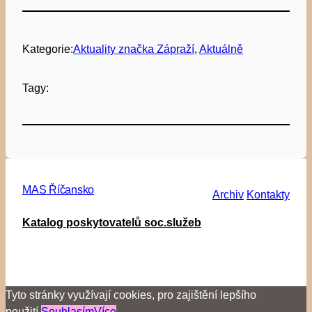
Kategorie:
Aktuality značka Zápraží
, 
Aktuálně
Tagy:
MAS Říčansko
Archiv
Kontakty
Katalog poskytovatelů soc.služeb
Tyto stránky využívají cookies, pro zajištění lepšího
použití.
Souhlasím
Více