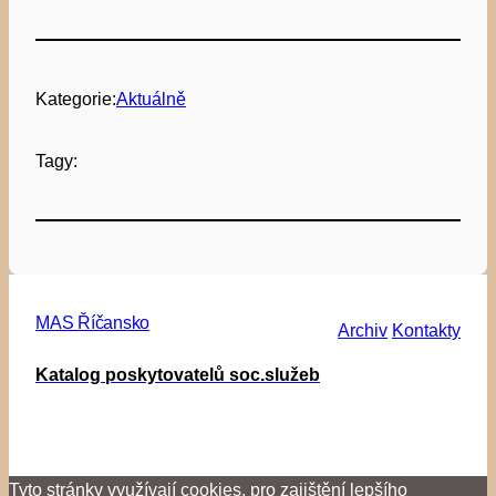
Kategorie:
Aktuálně
Tagy:
MAS Říčansko
Archiv
Kontakty
Katalog poskytovatelů soc.služeb
Tyto stránky využívají cookies, pro zajištění lepšího