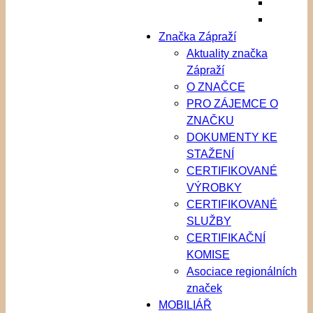
Značka Zápraží
Aktuality značka
Zápraží
O ZNAČCE
PRO ZÁJEMCE O
ZNAČKU
DOKUMENTY KE
STAŽENÍ
CERTIFIKOVANÉ
VÝROBKY
CERTIFIKOVANÉ
SLUŽBY
CERTIFIKAČNÍ
KOMISE
Asociace regionálních
značek
MOBILIÁŘ