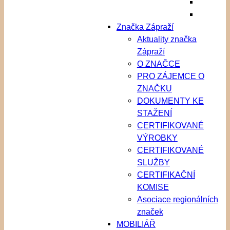
Značka Zápraží
Aktuality značka
Zápraží
O ZNAČCE
PRO ZÁJEMCE O
ZNAČKU
DOKUMENTY KE
STAŽENÍ
CERTIFIKOVANÉ
VÝROBKY
CERTIFIKOVANÉ
SLUŽBY
CERTIFIKAČNÍ
KOMISE
Asociace regionálních
značek
MOBILIÁŘ