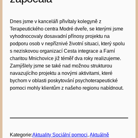
Dnes jsme v kanceláři přivítaly kolegyně z
Terapeutického centra
Modré dveře
, se kterými jsme
vyhodnocovaly dosavadní přínosy projektu na
podporu osob v nepříznivé životní situaci, který spolu
s neziskovou organizací
Cesta integrace
a
Farní
charitou Mnichovice
již téměř dva roky realizujeme.
Zamýšlely jsme se také nad možnou strukturou
navazujícího projektu a novými aktivitami, které
bychom v oblasti poskytování psychoterapeutické
pomoci mohly klientům z našeho regionu nabídnout.
Kategorie:
Aktuality Sociální pomoci
, 
Aktuálně