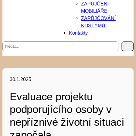
ZAPŮJČENÍ
MOBILIÁŘE
ZAPŮJČOVÁNÍ
KOSTÝMŮ
Kontakty
Hledat
30.1.2025
Evaluace projektu
podporujícího osoby v
nepříznivé životní situaci
započala