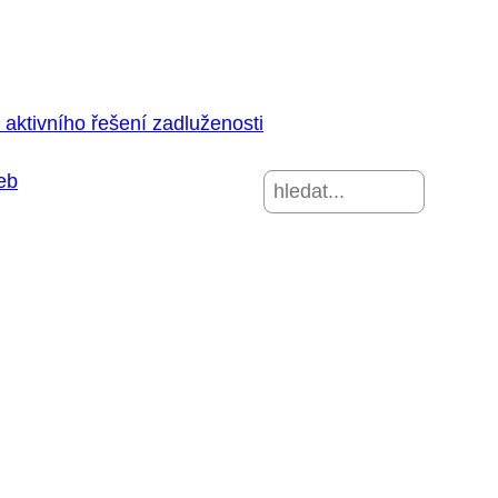
aktivního řešení zadluženosti
eb
Hledat