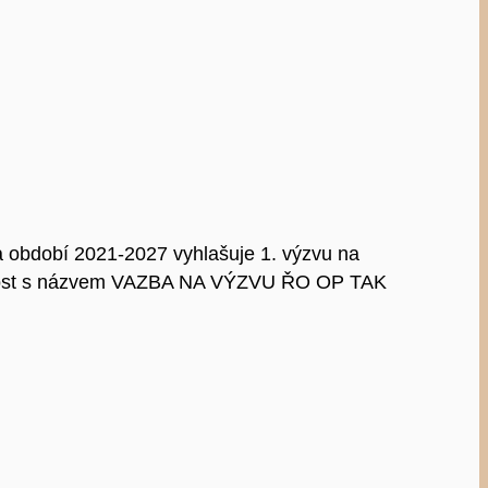
a období 2021-2027 vyhlašuje 1. výzvu na
opnost s názvem VAZBA NA VÝZVU ŘO OP TAK