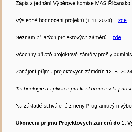
Zápis z jednání Výběrové komise MAS Říčansko (
Výsledné hodnocení projektů (1.11.2024) –
zde
Seznam přijatých projektových záměrů –
zde
Všechny přijaté projektové záměry prošly administ
Zahájení příjmu projektových záměrů: 12. 8. 2024
Technologie a aplikace pro konkurenceschopnos
Na základě schválené změny Programovým výbore
Ukončení příjmu Projektových záměrů do 1. Vý