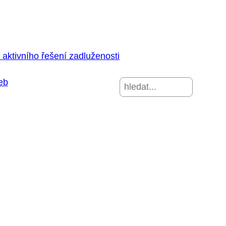
aktivního řešení zadluženosti
eb
Hledat