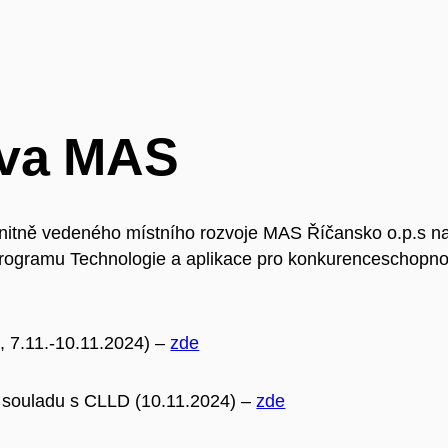
zva MAS
munitně vedeného místního rozvoje MAS Říčansko o.p.s n
 programu Technologie a aplikace pro konkurencesch
, 7.11.-10.11.2024) –
zde
 souladu s CLLD (10.11.2024) –
zde