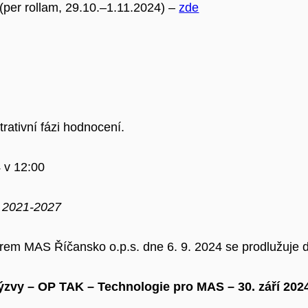
per rollam, 29.10.–1.11.2024) –
zde
rativní fázi hodnocení.
 v 12:00
t 2021-2027
m MAS Říčansko o.p.s. dne 6. 9. 2024 se prodlužuje d
zvy – OP TAK – Technologie pro MAS – 30. září 2024