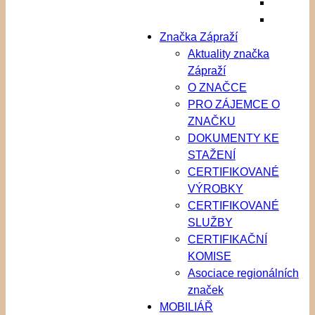
Značka Zápraží
Aktuality značka
Zápraží
O ZNAČCE
PRO ZÁJEMCE O
ZNAČKU
DOKUMENTY KE
STAŽENÍ
CERTIFIKOVANÉ
VÝROBKY
CERTIFIKOVANÉ
SLUŽBY
CERTIFIKAČNÍ
KOMISE
Asociace regionálních
značek
MOBILIÁŘ